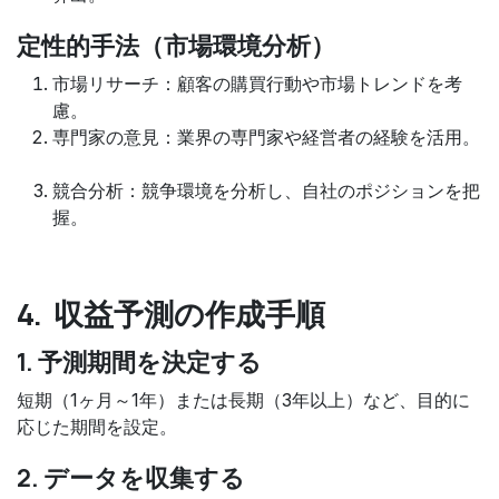
定性的手法（市場環境分析）
市場リサーチ：顧客の購買行動や市場トレンドを考
慮。
専門家の意見：業界の専門家や経営者の経験を活用。
競合分析：競争環境を分析し、自社のポジションを把
握。
4. 収益予測の作成手順
1. 予測期間を決定する
短期（1ヶ月～1年）または長期（3年以上）など、目的に
応じた期間を設定。
2. データを収集する