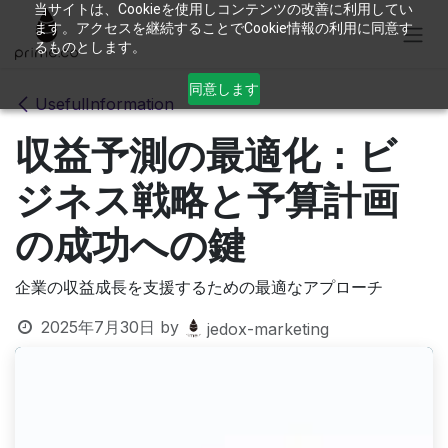
コンテンツへスキップ
当サイトは、Cookieを使用しコンテンツの改善に利用してい
ます。アクセスを継続することでCookie情報の利用に同意す
るものとします。
同意します
UsefulInformation
収益予測の最適化：ビ
ジネス戦略と予算計画
の成功への鍵
企業の収益成長を支援するための最適なアプローチ
2025年7月30日
by
jedox-marketing