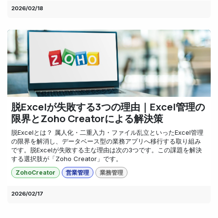
2026/02/18
脱Excelが失敗する3つの理由｜Excel管理の
限界とZoho Creatorによる解決策
脱Excelとは？ 属人化・二重入力・ファイル乱立といったExcel管理
の限界を解消し、データベース型の業務アプリへ移行する取り組み
です。脱Excelが失敗する主な理由は次の3つです。この課題を解決
する選択肢が「Zoho Creator」です。
ZohoCreator
営業管理
業務管理
2026/02/17