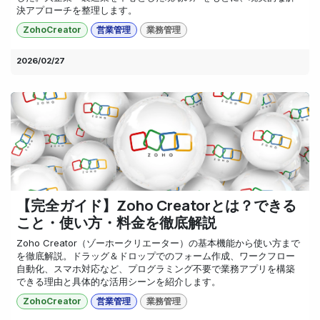
決アプローチを整理します。
ZohoCreator
営業管理
業務管理
2026/02/27
【完全ガイド】Zoho Creatorとは？できる
こと・使い方・料金を徹底解説
Zoho Creator（ゾーホークリエーター）の基本機能から使い方まで
を徹底解説。ドラッグ＆ドロップでのフォーム作成、ワークフロー
自動化、スマホ対応など、プログラミング不要で業務アプリを構築
できる理由と具体的な活用シーンを紹介します。
ZohoCreator
営業管理
業務管理